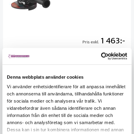
1 463
Pris exkl.
Listpris exkl.
1625.00
Saldo
1
Säljs per
Styck
Denna webbplats använder cookies
Vi använder enhetsidentifierare för att anpassa innehållet
Förpackningsstorlek
1
och annonserna till användarna, tillhandahålla funktioner
för sociala medier och analysera vår trafik. Vi
vidarebefordrar även sådana identifierare och annan
information från din enhet till de sociala medier och
annons- och analysföretag som vi samarbetar med.
Dessa kan i sin tur kombinera informationen med annan