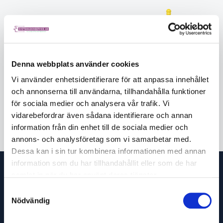
Prismor & stöd
Snabbanordningar & adapter
Denna webbplats använder cookies
Vi använder enhetsidentifierare för att anpassa innehållet
och annonserna till användarna, tillhandahålla funktioner
för sociala medier och analysera vår trafik. Vi
vidarebefordrar även sådana identifierare och annan
Tillbehör & verktygskit
information från din enhet till de sociala medier och
annons- och analysföretag som vi samarbetar med.
Dessa kan i sin tur kombinera informationen med annan
information som du har tillhandahållit eller som de har
samlat in när du har använt deras tjänster.
Samtyckesval
Nödvändig