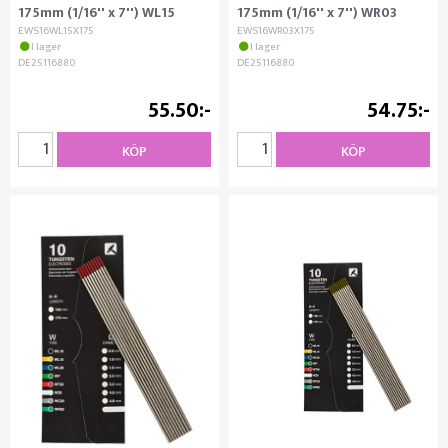
175mm (1/16'' x 7'') WL15
175mm (1/16'' x 7'') WR03
EWS16WL15X175
EWS16WR03X175
I lager
I lager
DE25116880
DE25116880
55.50
54.75
KÖP
KÖP