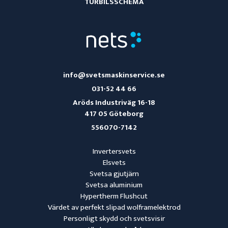
TURBILSSCHEMA
info@svetsmaskinservice.se
031-52 44 66
Aröds Industriväg 16-18
417 05 Göteborg
556070-7142
Invertersvets
Elsvets
Svetsa gjutjärn
Svetsa aluminium
Hypertherm Flushcut
Värdet av perfekt slipad wolframelektrod
Personligt skydd och svetsvisir