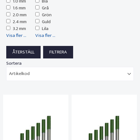
1.0 mm
Blå
1.6 mm
Grå
2.0 mm
Grön
2.4 mm
Guld
3.2 mm
Lila
Visa fler ...
Visa fler ...
Sortera
Artikelkod