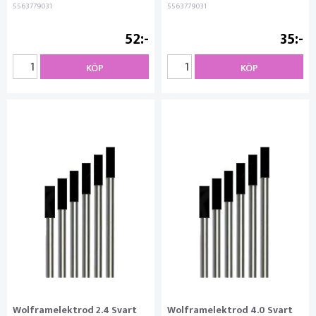
5563779031
5563779031
52
35
KÖP
KÖP
Wolframelektrod 2.4 Svart
Wolframelektrod 4.0 Svart