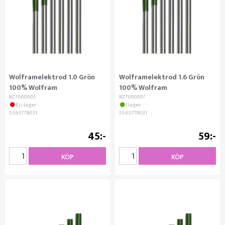
Wolframelektrod 1.0 Grön
Wolframelektrod 1.6 Grön
100% Wolfram
100% Wolfram
BZ7000003
BZ7000007
Ej i lager
I lager
5563779031
5563779031
45
59
KÖP
KÖP