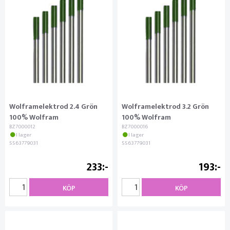
Wolframelektrod 2.4 Grön
Wolframelektrod 3.2 Grön
100% Wolfram
100% Wolfram
BZ7000012
BZ7000016
I lager
I lager
5563779031
5563779031
233
193
KÖP
KÖP