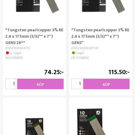
"Tungsten pearlcopper 3% RE
"Tungsten pearlcopper 3% RE
2.4 x 175mm (3/32"" x 7'')
2.4 x 175mm (3/32"" x 7'')
GEN3 28°"
GEN3"
EWS24GEN3X175
EWS24GEN3X175B
Ej i lager
I lager
DE25116880
DE25116880
74.25
115.50
KÖP
KÖP