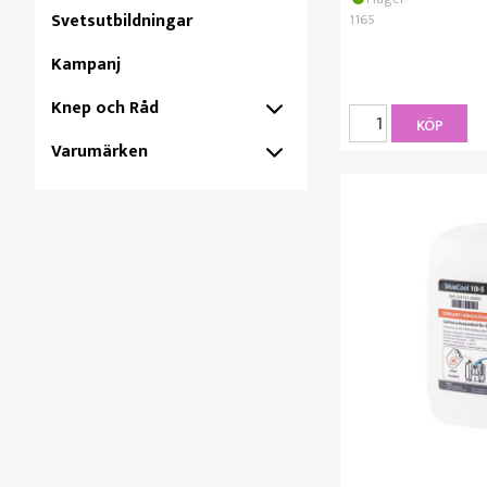
Svetsutbildningar
1165
Kampanj
Knep och Råd
KÖP
Varumärken