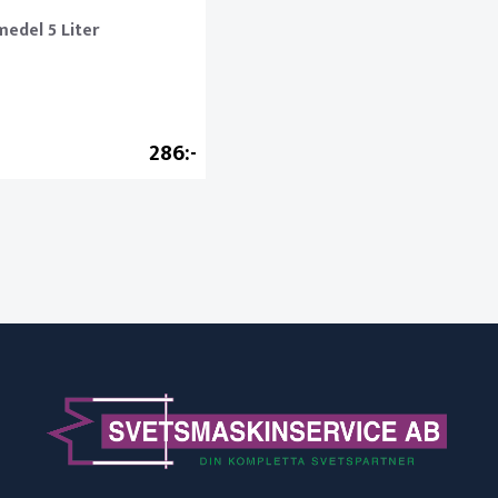
edel 5 Liter
286