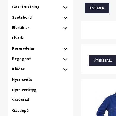
Gasutrustning
LÄS MER
Svetsbord
Elartiklar
Elverk
Reservdelar
Begagnat
Kläder
Hyra svets
Hyra verktyg
Verkstad
Gasdepå