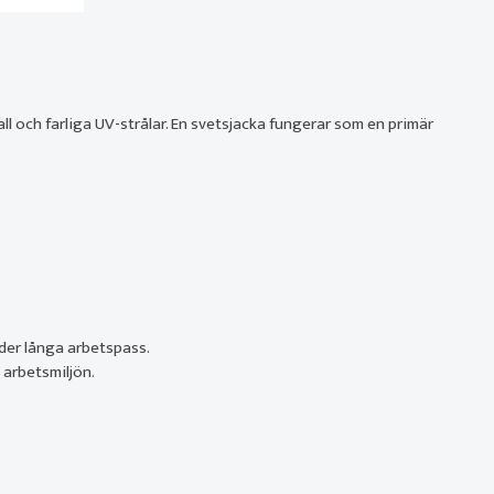
l och farliga UV-strålar. En svetsjacka fungerar som en primär
der långa arbetspass.
 arbetsmiljön.