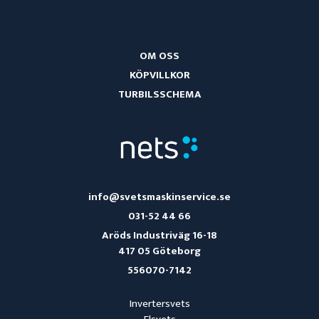
OM OSS
KÖPVILLKOR
TURBILSSCHEMA
info@svetsmaskinservice.se
031-52 44 66
Aröds Industriväg 16-18
417 05 Göteborg
556070-7142
Invertersvets