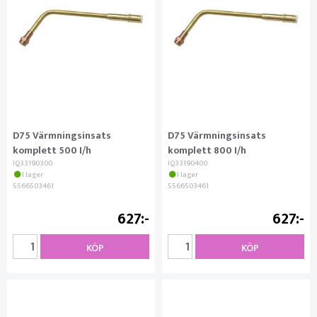
D75 Värmningsinsats
D75 Värmningsinsats
komplett 500 I/h
komplett 800 I/h
IQ33190300
IQ33190400
I lager
I lager
5566503461
5566503461
627
627
KÖP
KÖP