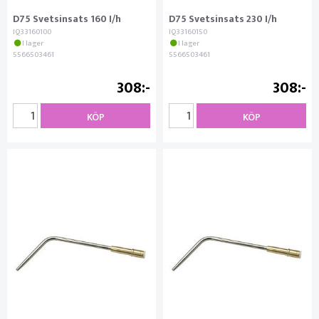
D75 Svetsinsats 160 I/h
D75 Svetsinsats 230 I/h
IQ33160100
IQ33160150
I lager
I lager
5566503461
5566503461
308
308
KÖP
KÖP