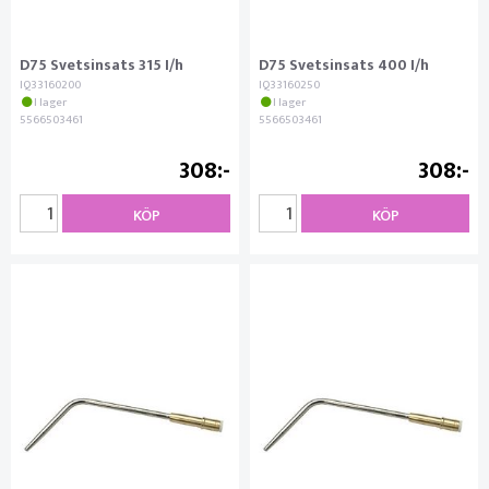
D75 Svetsinsats 315 I/h
D75 Svetsinsats 400 I/h
IQ33160200
IQ33160250
I lager
I lager
5566503461
5566503461
308
308
KÖP
KÖP