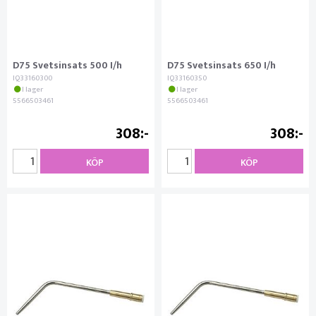
D75 Svetsinsats 500 I/h
D75 Svetsinsats 650 I/h
IQ33160300
IQ33160350
I lager
I lager
5566503461
5566503461
308
308
KÖP
KÖP