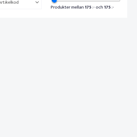
Artikelkod
Produkter mellan
175
:- och
175
:-