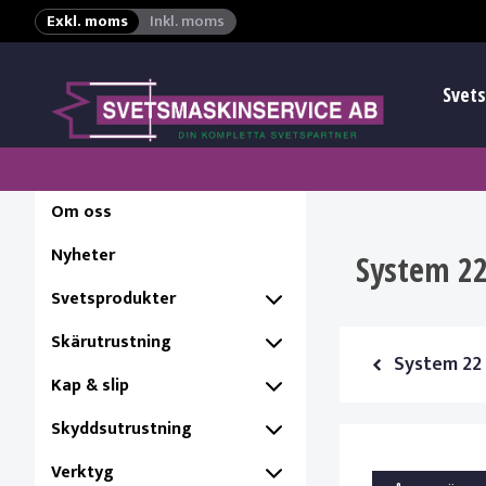
Exkl. moms
Inkl. moms
Svets
Om oss
Nyheter
System 22
Svetsprodukter
Skärutrustning
System 22 
Kap & slip
Skyddsutrustning
Verktyg