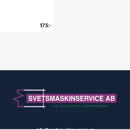
175
info@svetsmaskinservice.se