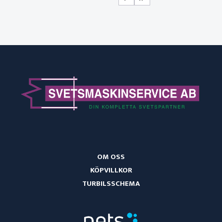
OM OSS
KÖPVILLKOR
TURBILSSCHEMA