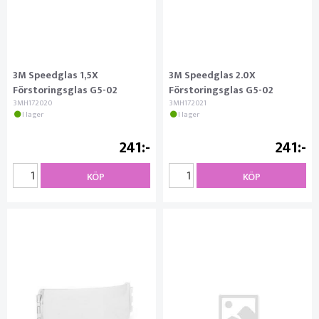
3M Speedglas 1,5X
3M Speedglas 2.0X
Förstoringsglas G5-02
Förstoringsglas G5-02
3MH172020
3MH172021
I lager
I lager
241
241
KÖP
KÖP