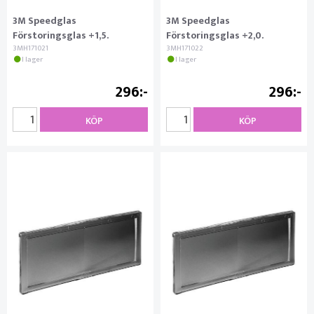
3M Speedglas
3M Speedglas
Förstoringsglas +1,5.
Förstoringsglas +2,0.
3MH171021
3MH171022
I lager
I lager
296
296
KÖP
KÖP