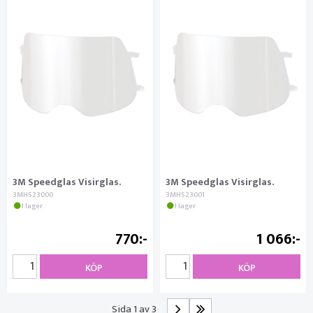
3M Speedglas Visirglas.
3M Speedglas Visirglas.
3MH523000
3MH523001
I lager
I lager
770
1 066
KÖP
KÖP
Sida 1 av 3