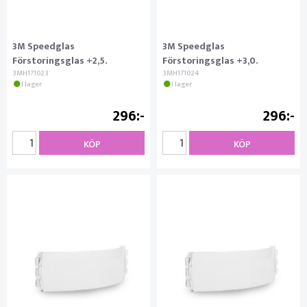
3M Speedglas
3M Speedglas
Förstoringsglas +2,5.
Förstoringsglas +3,0.
3MH171023
3MH171024
I lager
I lager
296
296
KÖP
KÖP