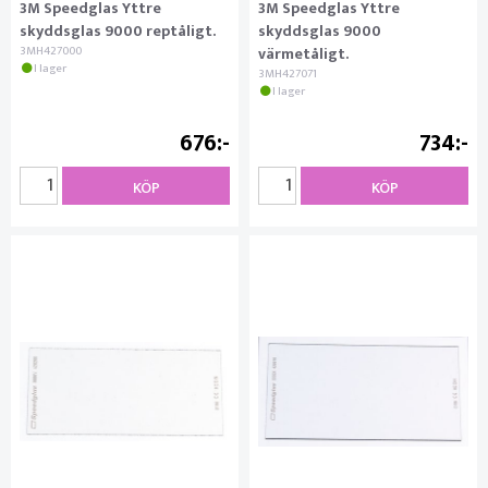
3M Speedglas Yttre
3M Speedglas Yttre
skyddsglas 9000 reptåligt.
skyddsglas 9000
3MH427000
värmetåligt.
I lager
3MH427071
I lager
676
734
KÖP
KÖP