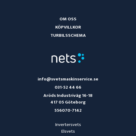
OM OSS
KÖPVILLKOR
TURBILSSCHEMA
info@svetsmaskinservice.se
031-52 44 66
Aröds Industriväg 16-18
417 05 Göteborg
556070-7142
Invertersvets
Elsvets