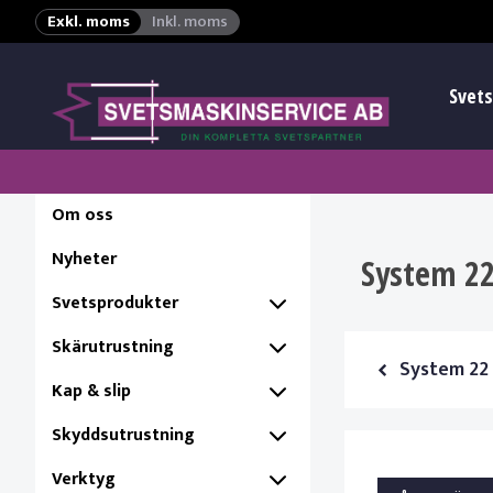
Exkl. moms
Inkl. moms
Svets
Om oss
Nyheter
System 22
Svetsprodukter
Skärutrustning
System 22 
Kap & slip
Skyddsutrustning
Verktyg