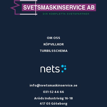
OM OSS
KÖPVILLKOR
TURBILSSCHEMA
info@svetsmaskinservice.se
031-52 44 66
Aröds Industriväg 16-18
417 05 Göteborg