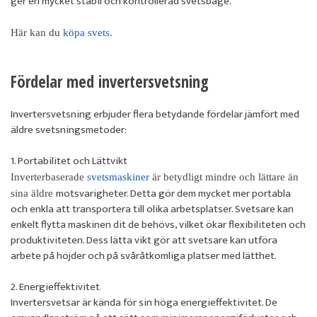
ger en mycket stabil och kontrollerad svetsbåge.
Här kan du
köpa svets
.
Fördelar med invertersvetsning
Invertersvetsning erbjuder flera betydande fördelar jämfört med
äldre svetsningsmetoder:
1. Portabilitet och Lättvikt
Inverterbaserade
svetsmaskiner
är betydligt mindre och lättare än
motsvarigheter. Detta gör dem mycket mer portabla
sina äldre
och enkla att transportera till olika arbetsplatser. Svetsare kan
enkelt flytta maskinen dit de behövs, vilket ökar flexibiliteten och
produktiviteten. Dess lätta vikt gör att svetsare kan utföra
arbete på höjder och på svåråtkomliga platser med lätthet.
2. Energieffektivitet
Invertersvetsar är kända för sin höga energieffektivitet. De