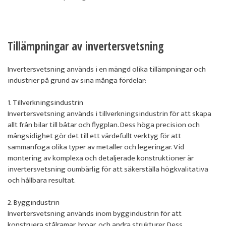
Tillämpningar av invertersvetsning
Invertersvetsning används i en mängd olika tillämpningar och
industrier på grund av sina många fördelar:
1. Tillverkningsindustrin
Invertersvetsning används i tillverkningsindustrin för att skapa
allt från bilar till båtar och flygplan. Dess höga precision och
mångsidighet gör det till ett värdefullt verktyg för att
sammanfoga olika typer av metaller och legeringar. Vid
montering av komplexa och detaljerade konstruktioner är
invertersvetsning oumbärlig för att säkerställa högkvalitativa
och hållbara resultat.
2. Byggindustrin
Invertersvetsning används inom byggindustrin för att
konstruera stålramar, broar, och andra strukturer. Dess