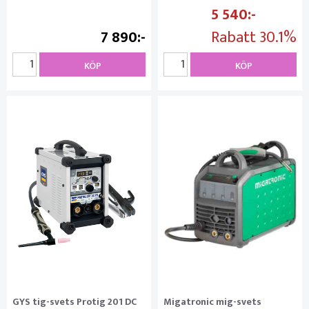
5 540
7 890
Rabatt
30.1%
KÖP
KÖP
GYS tig-svets Protig 201 DC
Migatronic mig-svets