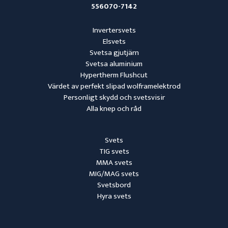
556070-7142
Invertersvets
Elsvets
Svetsa gjutjärn
Svetsa aluminium
Hypertherm Flushcut
Värdet av perfekt slipad wolframelektrod
Personligt skydd och svetsvisir
Alla knep och råd
Svets
TIG svets
MMA svets
MIG/MAG svets
Svetsbord
Hyra svets