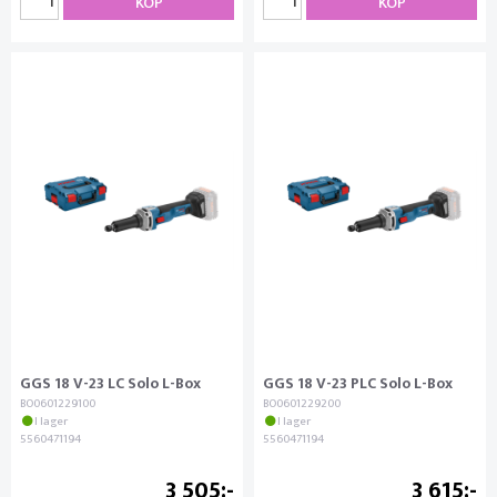
KÖP
KÖP
GGS 18 V-23 LC Solo L-Box
GGS 18 V-23 PLC Solo L-Box
BO0601229100
BO0601229200
I lager
I lager
5560471194
5560471194
3 505
3 615