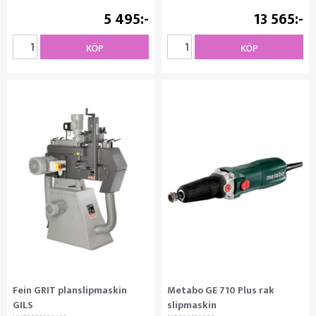
5 495
13 565
KÖP
KÖP
Fein GRIT planslipmaskin
Metabo GE 710 Plus rak
GILS
slipmaskin