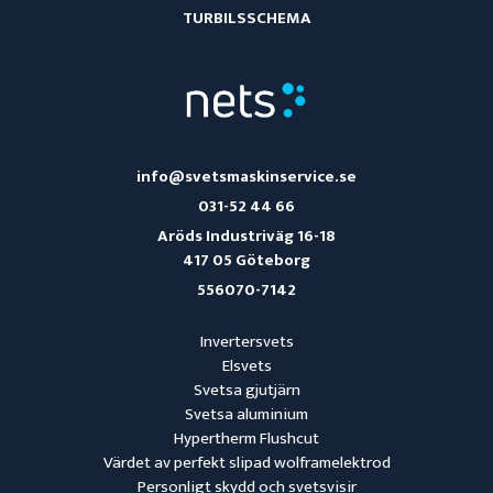
TURBILSSCHEMA
info@svetsmaskinservice.se
031-52 44 66
Aröds Industriväg 16-18
417 05 Göteborg
556070-7142
Invertersvets
Elsvets
Svetsa gjutjärn
Svetsa aluminium
Hypertherm Flushcut
Värdet av perfekt slipad wolframelektrod
Personligt skydd och svetsvisir