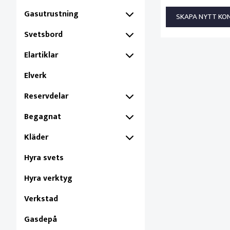
Gasutrustning
SKAPA NYTT KO
Svetsbord
Elartiklar
Elverk
Reservdelar
Begagnat
Kläder
Hyra svets
Hyra verktyg
Verkstad
Gasdepå