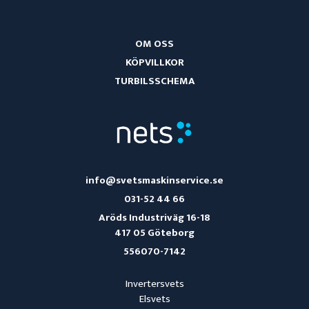
OM OSS
KÖPVILLKOR
TURBILSSCHEMA
info@svetsmaskinservice.se
031-52 44 66
Aröds Industriväg 16-18
417 05 Göteborg
556070-7142
Invertersvets
Elsvets