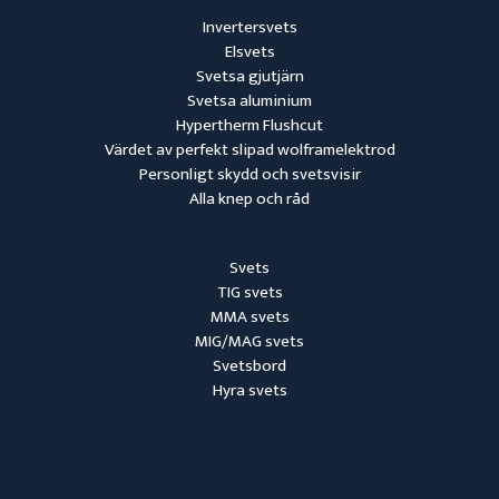
Invertersvets
Elsvets
Svetsa gjutjärn
Svetsa aluminium
Hypertherm Flushcut
Värdet av perfekt slipad wolframelektrod
Personligt skydd och svetsvisir
Alla knep och råd
Svets
TIG svets
MMA svets
MIG/MAG svets
Svetsbord
Hyra svets