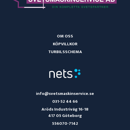
OM OSS
KÖPVILLKOR
TURBILSSCHEMA
info@svetsmaskinservice.se
031-52 44 66
Aröds Industriväg 16-18
417 05 Göteborg
556070-7142