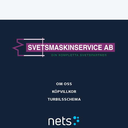
OM OSS
KÖPVILLKOR
TURBILSSCHEMA