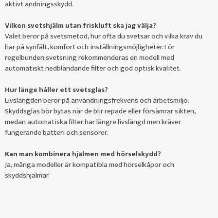
aktivt andningsskydd.
Vilken svetshjälm utan friskluft ska jag välja?
Valet beror på svetsmetod, hur ofta du svetsar och vilka krav du
har på synfält, komfort och inställningsmöjligheter. För
regelbunden svetsning rekommenderas en modell med
automatiskt nedbländande filter och god optisk kvalitet.
Hur länge håller ett svetsglas?
Livslängden beror på användningsfrekvens och arbetsmiljö.
Skyddsglas bör bytas när de blir repade eller försämrar sikten,
medan automatiska filter har längre livslängd men kräver
fungerande batteri och sensorer.
Kan man kombinera hjälmen med hörselskydd?
Ja, många modeller är kompatibla med hörselkåpor och
skyddshjälmar.