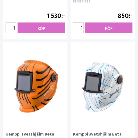
5561521385
1 530
850
KÖP
KÖP
Kemppi svetshjälm Beta
Kemppi svetshjälm Beta