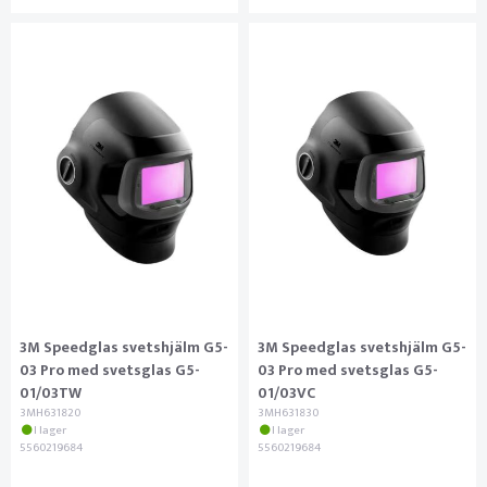
3M Speedglas svetshjälm G5-
3M Speedglas svetshjälm G5-
03 Pro med svetsglas G5-
03 Pro med svetsglas G5-
01/03TW
01/03VC
3MH631820
3MH631830
I lager
I lager
5560219684
5560219684