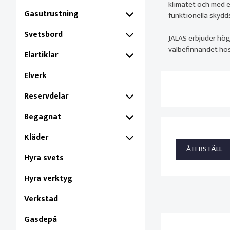
klimatet och med en
Gasutrustning
funktionella skydd
Svetsbord
JALAS erbjuder hög
välbefinnandet hos
Elartiklar
Elverk
Reservdelar
Begagnat
Kläder
Hyra svets
Hyra verktyg
Verkstad
Gasdepå