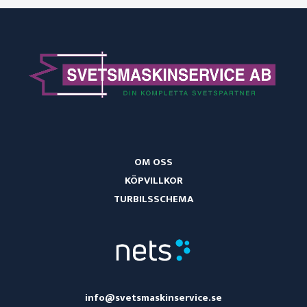
OM OSS
KÖPVILLKOR
TURBILSSCHEMA
info@svetsmaskinservice.se