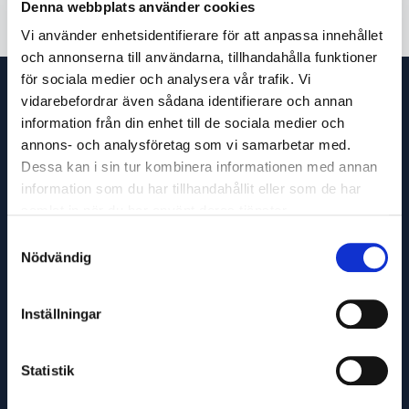
Denna webbplats använder cookies
Vi använder enhetsidentifierare för att anpassa innehållet
och annonserna till användarna, tillhandahålla funktioner
för sociala medier och analysera vår trafik. Vi
vidarebefordrar även sådana identifierare och annan
information från din enhet till de sociala medier och
annons- och analysföretag som vi samarbetar med.
Dessa kan i sin tur kombinera informationen med annan
information som du har tillhandahållit eller som de har
samlat in när du har använt deras tjänster.
Samtyckesval
Nödvändig
OM OSS
KÖPVILLKOR
TURBILSSCHEMA
Inställningar
Statistik