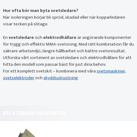
Hur ofta bör man byta svetsledare?
När isoleringen börjar bli spröd, skadad eller när kopparledaren
visar tecken på slitage.
En
svetsledare
och
elektrodhållare
är avgörande komponenter
för trygg och effektiv MMA-svetsning. Med rätt kombination får du
säkrare arbetsmiljö, längre hållbarhet och bättre svetsresultat.
Utforska vårt sortiment av svetsledare och elektrodhållare för att
hitta den modell som passar bäst för just dina behov.
För ett komplett svetskit – kombinera med våra
svetsmaskiner
,
svetselektroder
och
skyddsutrustning
.
RELATERADE PRODUKTER