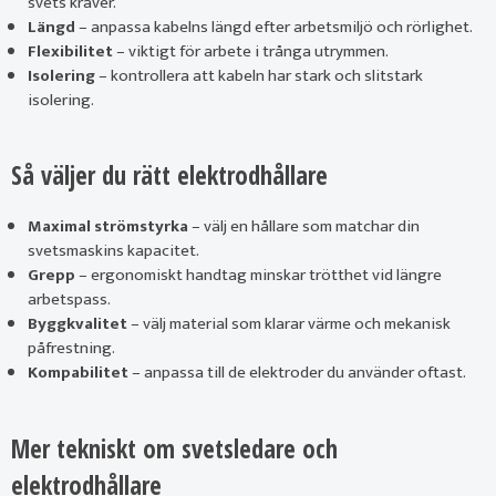
svets kräver.
Längd
– anpassa kabelns längd efter arbetsmiljö och rörlighet.
Flexibilitet
– viktigt för arbete i trånga utrymmen.
Isolering
– kontrollera att kabeln har stark och slitstark
isolering.
Så väljer du rätt elektrodhållare
Maximal strömstyrka
– välj en hållare som matchar din
svetsmaskins kapacitet.
Grepp
– ergonomiskt handtag minskar trötthet vid längre
arbetspass.
Byggkvalitet
– välj material som klarar värme och mekanisk
påfrestning.
Kompabilitet
– anpassa till de elektroder du använder oftast.
Mer tekniskt om svetsledare och
elektrodhållare