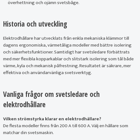
överhettning och ojämn svetsbåge.
Historia och utveckling
Elektrodhållare har utvecklats från enkla mekaniska klämmor till
dagens ergonomiska, värmetåliga modeller med bättre isolering
och säkerhetsfunktioner. Samtidigt har svetsledare förbättrats
med mer flexibla kopparkablar och slitstark isolering som tål både
värme, kyla och mekanisk påfrestning. Resultatet är säkrare, mer
effektiva och användarvänliga svetsverktyg.
Vanliga frågor om svetsledare och
elektrodhållare
Vilken strömstyrka klarar en elektrodhållare?
De flesta modeller finns från 200 A till 600 A. Välj en hållare som
matchar din svetsmaskin.