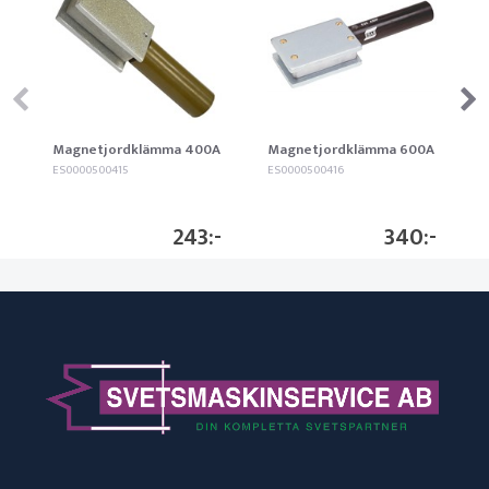
Magnetjordklämma 400A
Magnetjordklämma 600A
ES0000500415
ES0000500416
243
340