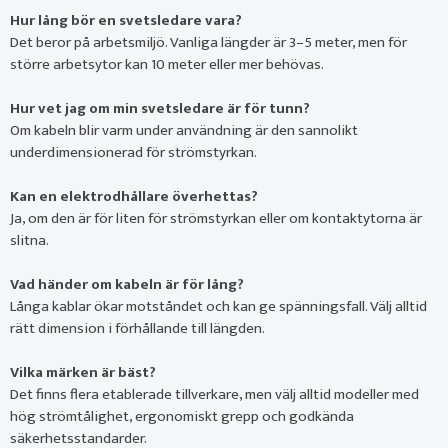
Hur lång bör en svetsledare vara?
Det beror på arbetsmiljö. Vanliga längder är 3–5 meter, men för
större arbetsytor kan 10 meter eller mer behövas.
Hur vet jag om min svetsledare är för tunn?
Om kabeln blir varm under användning är den sannolikt
underdimensionerad för strömstyrkan.
Kan en elektrodhållare överhettas?
Ja, om den är för liten för strömstyrkan eller om kontaktytorna är
slitna.
Vad händer om kabeln är för lång?
Långa kablar ökar motståndet och kan ge spänningsfall. Välj alltid
rätt dimension i förhållande till längden.
Vilka märken är bäst?
Det finns flera etablerade tillverkare, men välj alltid modeller med
hög strömtålighet, ergonomiskt grepp och godkända
säkerhetsstandarder.