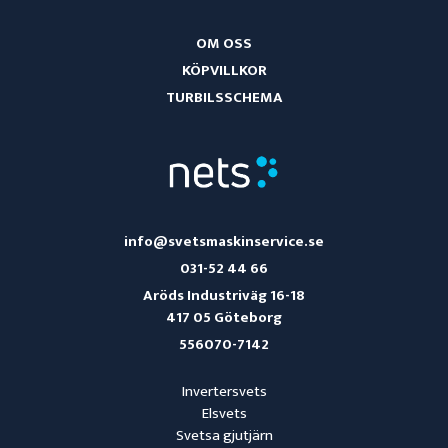
OM OSS
KÖPVILLKOR
TURBILSSCHEMA
info@svetsmaskinservice.se
031-52 44 66
Aröds Industriväg 16-18
417 05 Göteborg
556070-7142
Invertersvets
Elsvets
Svetsa gjutjärn