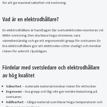
för att ge maximal säkerhet vid svetsning.
Vad är en elektrodhållare?
En elektrodhållare är handtaget där svetselektroden monteras vid
MMA-svetsning. Den ska klara höga strömmar, vara
värmebeständig och ge ett ergonomiskt grepp för svetsaren. En
bra elektrodhållare gör att elektroden sitter stadigt och minskar
risken för avbrott i ljusbågen.
Fördelar med svetsledare och elektrodhållare
av hög kvalitet
Säkerhet
– isolerade material minskar risken för elchocker.
Ergonomi
– bra grepp och låg vikt ger mindre belastning på
svetsaren.
Hållbarhet
– tåliga material som klarar höga temperaturer och