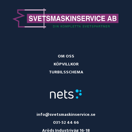
OM OSS
KÖPVILLKOR
TURBILSSCHEMA
info@svetsmaskinservice.se
031-52 44 66
Aröds Industriväg 16-18