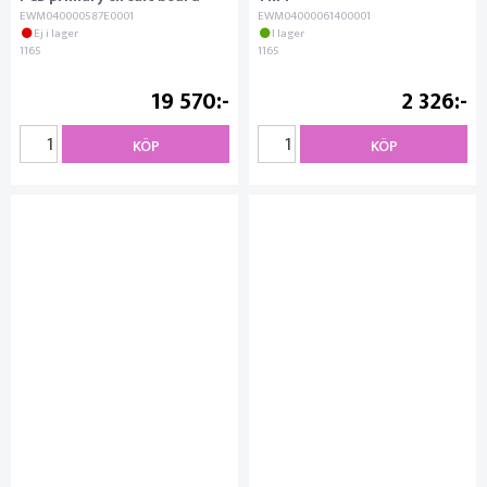
EWM040000587E0001
EWM04000061400001
Ej i lager
I lager
1165
1165
19 570
2 326
KÖP
KÖP