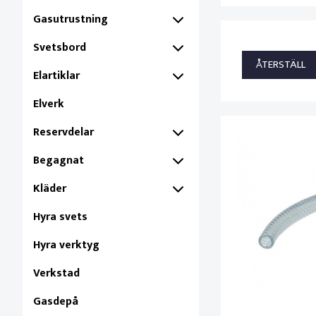
Gasutrustning
Svetsbord
Elartiklar
Elverk
Reservdelar
Begagnat
Kläder
Hyra svets
Hyra verktyg
Verkstad
Gasdepå