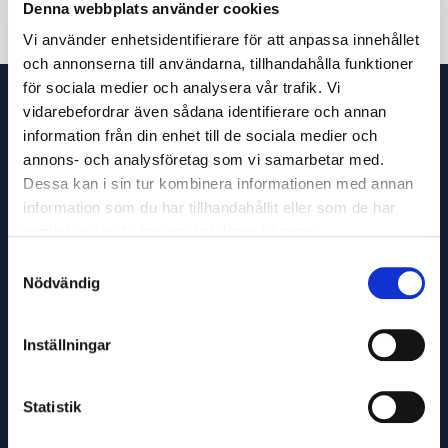
Denna webbplats använder cookies
Vi använder enhetsidentifierare för att anpassa innehållet
och annonserna till användarna, tillhandahålla funktioner
för sociala medier och analysera vår trafik. Vi
vidarebefordrar även sådana identifierare och annan
information från din enhet till de sociala medier och
annons- och analysföretag som vi samarbetar med.
Dessa kan i sin tur kombinera informationen med annan
information som du har tillhandahållit eller som de har
samlat in när du har använt deras tjänster.
Samtyckesval
Nödvändig
OM OSS
KÖPVILLKOR
TURBILSSCHEMA
Inställningar
Statistik