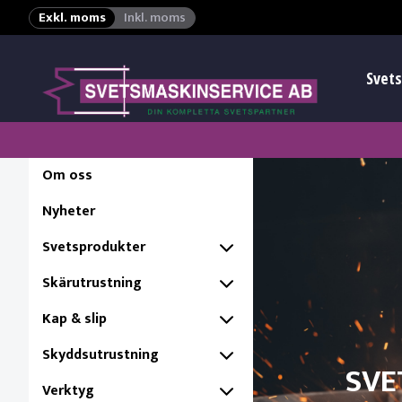
Exkl. moms
Inkl. moms
Svets
Om oss
Nyheter
Svetsprodukter
Skärutrustning
Kap & slip
Skyddsutrustning
SVE
Verktyg