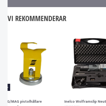
VI REKOMMENDERAR
MIG/MAG pistolhållare
Inelco Wolframslip Neut