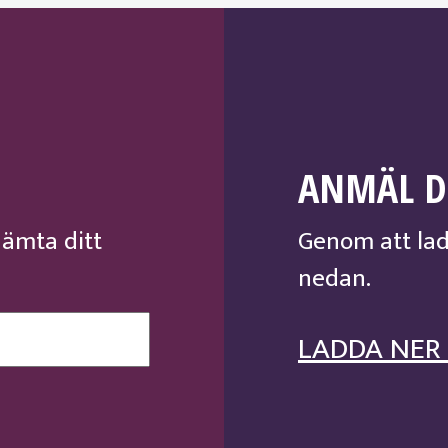
ANMÄL D
hämta ditt
Genom att lad
nedan.
LADDA NER