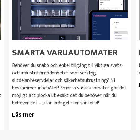
SMARTA VARUAUTOMATER
Behöver du snabb och enkel tillgång till viktiga svets-
och industriförnödenheter som verktyg,
slitdelar/reservdelar och säkerhetsutrustning? Ni
bestämmer innehållet! Smarta varuautomater gör det
t
möjligt att plocka ut exakt det du behöver, när du
behöver det – utan krångel eller väntetid!
Läs mer