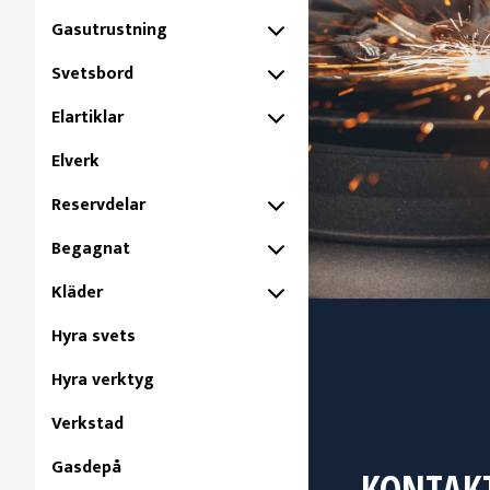
Gasutrustning
Svetsbord
Elartiklar
Elverk
Reservdelar
Begagnat
Kläder
Hyra svets
Hyra verktyg
Verkstad
Gasdepå
KONTAK