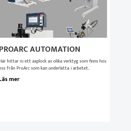
PROARC AUTOMATION
Här hittar ni ett axplock av olika verktyg som finns hos
oss från ProArc som kan underlätta i arbetet..
Läs mer