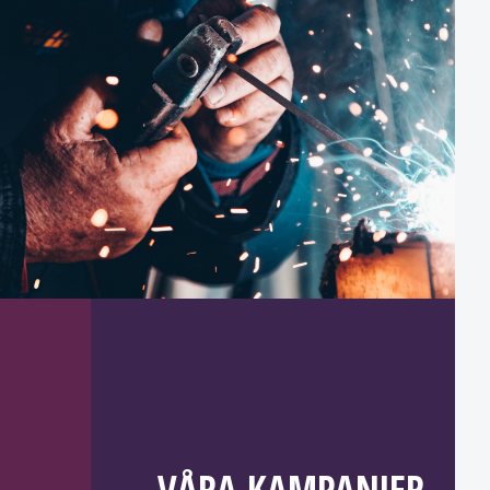
VÅRA KAMPANJER