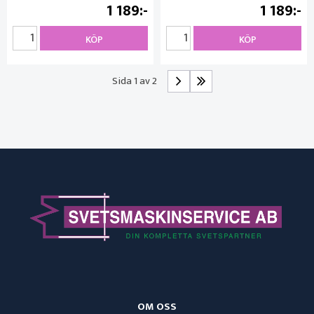
1 189
1 189
KÖP
KÖP
Sida 1 av 2
OM OSS