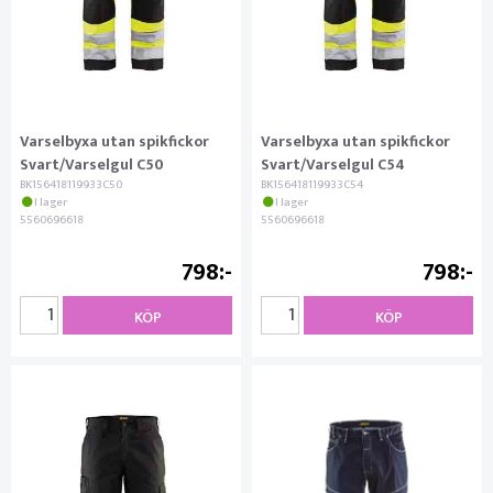
Varselbyxa utan spikfickor
Varselbyxa utan spikfickor
Svart/Varselgul C50
Svart/Varselgul C54
BK156418119933C50
BK156418119933C54
I lager
I lager
5560696618
5560696618
798
798
KÖP
KÖP