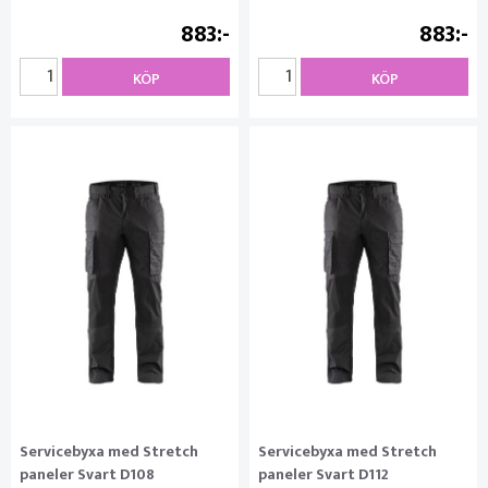
883
883
KÖP
KÖP
Servicebyxa med Stretch
Servicebyxa med Stretch
paneler Svart D108
paneler Svart D112