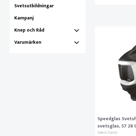
Svetsutbildningar
Kampanj
Knep och Råd
Varumärken
Speedglas Svets
svetsglas, 57 28 
3MH572800