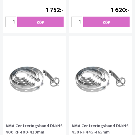
1 752
1 620
KÖP
KÖP
AMA Centreringsband DN/NS
AMA Centreringsband DN/NS
400 RF 400-420mm
450 RF 445-465mm