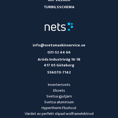
TURBILSSCHEMA
info@svetsmaskinservice.se
031-52 44 66
Aröds Industriväg 16-18
417 05 Göteborg
556070-7142
Invertersvets
Elsvets
Svetsa gjutjärn
Svetsa aluminium
Hypertherm Flushcut
Värdet av perfekt slipad wolframelektrod