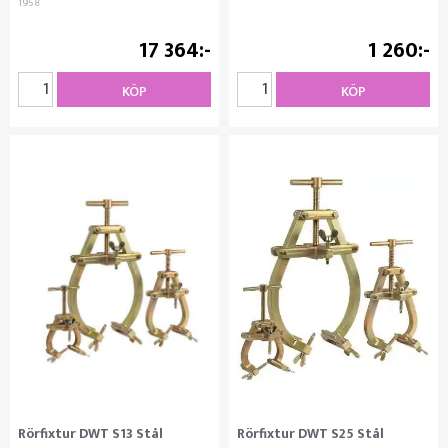
1958
17 364
1 260
KÖP
KÖP
Rörfixtur DWT S13 Stål
Rörfixtur DWT S25 Stål