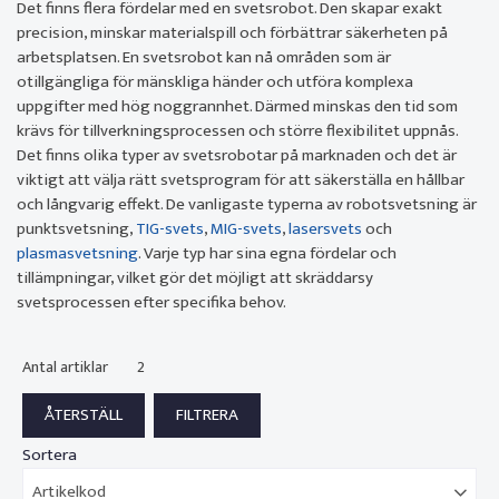
Det finns flera fördelar med en svetsrobot. Den skapar exakt
precision, minskar materialspill och förbättrar säkerheten på
arbetsplatsen. En svetsrobot kan nå områden som är
otillgängliga för mänskliga händer och utföra komplexa
uppgifter med hög noggrannhet. Därmed minskas den tid som
krävs för tillverkningsprocessen och större flexibilitet uppnås.
Det finns olika typer av svetsrobotar på marknaden och det är
viktigt att välja rätt svetsprogram för att säkerställa en hållbar
och långvarig effekt. De vanligaste typerna av robotsvetsning är
punktsvetsning,
TIG-svets
,
MIG-svets
,
lasersvets
och
plasmasvetsning
. Varje typ har sina egna fördelar och
tillämpningar, vilket gör det möjligt att skräddarsy
svetsprocessen efter specifika behov.
Antal artiklar
2
Sortera
Artikelkod