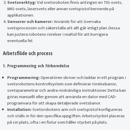
Svetsverktyg:
Vid svetsroboten finns antingen en TIG-svets,
MIG-svets, lasersvets eller annan svetspistol beroende på
applikationen.
Sensorer och kameror:
Används för att övervaka
svetsprocessen och säkerställa att allt går enligt plan. Dessa
kan justera robotens rörelser i realtid för att korrigera
eventuella fel.
Arbetsflöde och process
1. Programmering och förberedelse
Programmering:
Operatören skriver och laddar in ett program i
svetsrobotens kontrollsystem som definierar rörelsebanor,
svetsparametrar och andra nödvändiga instruktioner. Detta kan
göras manuellt eller genom att använda en dator med CAD-
programvara för att skapa detaljerade svetsbanor.
Installation:
Svetsrobotens arm och svetspistol konfigureras
och ställs in för den specifika uppgiften. Arbetsstycket placeras
på sin plats, ofta i en fixtur som håller stycket på plats.