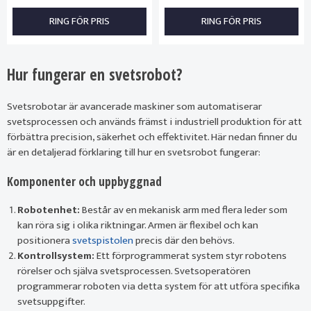
RING FÖR PRIS
RING FÖR PRIS
Hur fungerar en svetsrobot?
Svetsrobotar är avancerade maskiner som automatiserar
svetsprocessen och används främst i industriell produktion för att
förbättra precision, säkerhet och effektivitet. Här nedan finner du
är en detaljerad förklaring till hur en svetsrobot fungerar:
Komponenter och uppbyggnad
Robotenhet:
Består av en mekanisk arm med flera leder som
kan röra sig i olika riktningar. Armen är flexibel och kan
positionera
svets
pistolen
precis där den behövs.
Kontrollsystem:
Ett förprogrammerat system styr robotens
rörelser och själva svetsprocessen. Svetsoperatören
programmerar roboten via detta system för att utföra specifika
svetsuppgifter.