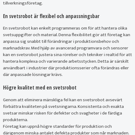
tillverkningsföretag.
En svetsrobot är flexibel och anpassningsbar
En svetsrobot kan enkelt programmeras om för att hantera olika
svetsuppgifter och material. Denna flexibilitet gör att företag kan
anpassa sig snabbt till förändringar i produktionsbehov och
marknadskrav. Med hjälp av avancerad programvara och sensorer
kan en svetsrobot justera sina rörelser och tekniker i realtid för att
hantera komplexa och varierande arbetsstycken. Detta är särskilt
användbart i industrier där produktionsserier ofta förändras eller
där anpassade lösningar krävs.
Högre kvalitet med en svetsrobot
Genom att eliminera mänskliga fel kan en svetsrobot avsevärt
förbättra kvaliteten på svetsningarna. Konsistenta och exakta
svetsar minskar risken för defekter och svagheter i de färdiga
produkterna.
Företag kan uppnå högre standarder för produktion och
därigenom minska antalet defekta produkter som når marknaden.