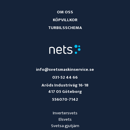
OM OSS
KÖPVILLKOR
TURBILSSCHEMA
info@svetsmaskinservice.se
031-52 44 66
Aröds Industriväg 16-18
417 05 Göteborg
556070-7142
Invertersvets
Elsvets
Svetsa gjutjärn