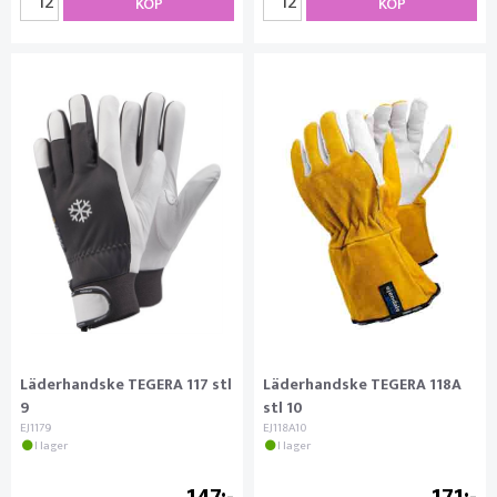
KÖP
KÖP
Läderhandske TEGERA 117 stl
Läderhandske TEGERA 118A
9
stl 10
EJ1179
EJ118A10
I lager
I lager