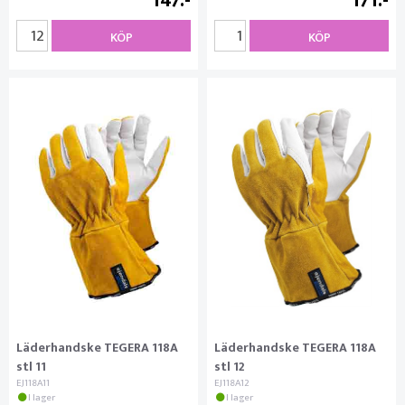
147
171
KÖP
KÖP
Läderhandske TEGERA 118A
Läderhandske TEGERA 118A
stl 11
stl 12
EJ118A11
EJ118A12
I lager
I lager