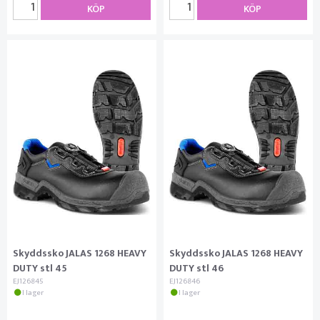
KÖP
KÖP
Skyddssko JALAS 1268 HEAVY
Skyddssko JALAS 1268 HEAVY
DUTY stl 45
DUTY stl 46
EJ126845
EJ126846
I lager
I lager