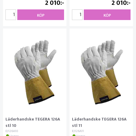
2 010
2 010
KÖP
KÖP
Läderhandske TEGERA 126A
Läderhandske TEGERA 126A
stl 10
stl 11
EJ126A10
EJ126A11