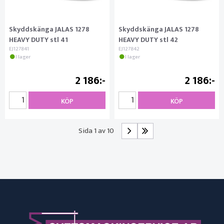
Skyddskänga JALAS 1278
Skyddskänga JALAS 1278
HEAVY DUTY stl 41
HEAVY DUTY stl 42
EJ127841
EJ127842
I lager
I lager
2 186
2 186
KÖP
KÖP
Sida 1 av 10