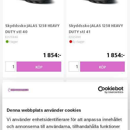
Skyddssko JALAS 1258 HEAVY
Skyddssko JALAS 1258 HEAVY
DUTY stl 40
DUTY stl 41
EJ125840
EJ125841
I lager
Ej i lager
1 854
1 854
KÖP
KÖP
Denna webbplats använder cookies
Vi använder enhetsidentifierare för att anpassa innehållet
och annonserna till användarna, tillhandahålla funktioner