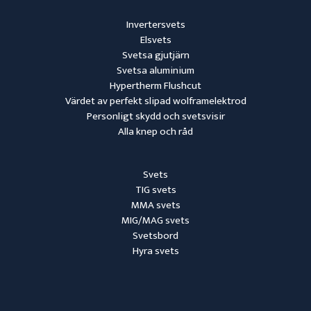
Invertersvets
Elsvets
Svetsa gjutjärn
Svetsa aluminium
Hypertherm Flushcut
Värdet av perfekt slipad wolframelektrod
Personligt skydd och svetsvisir
Alla knep och råd
Svets
TIG svets
MMA svets
MIG/MAG svets
Svetsbord
Hyra svets