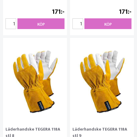
171
171
KÖP
KÖP
Läderhandske TEGERA 118A
Läderhandske TEGERA 118A
stl 8
stl 9