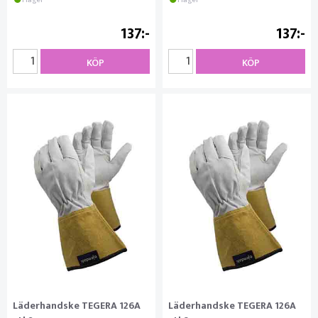
I lager
I lager
137
137
KÖP
KÖP
Läderhandske TEGERA 126A
Läderhandske TEGERA 126A