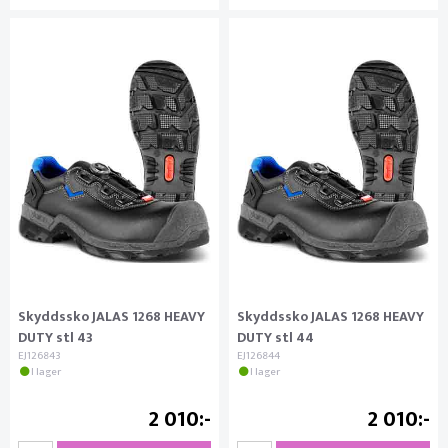
Skyddssko JALAS 1268 HEAVY
Skyddssko JALAS 1268 HEAVY
DUTY stl 43
DUTY stl 44
EJ126843
EJ126844
I lager
I lager
2 010
2 010