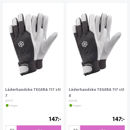
Läderhandske TEGERA 117 stl
Läderhandske TEGERA 117 stl
7
8
EJ1177
EJ1178
I lager
I lager
147
147