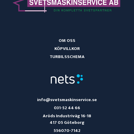
OM OSS
KÖPVILLKOR
TURBILSSCHEMA
info@svetsmaskinservice.se
031-52 44 66
Aröds Industriväg 16-18
417 05 Göteborg
556070-7142