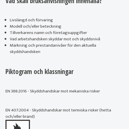
Vad skall bruksanvisningen innehålla?
Livslängd och förvaring
Modell och/eller beteckning
Tillverkarens namn och företagsuppgifter
Vad arbetshandsken skyddar mot och skyddsnivå
Märkning och prestandanivåer för den aktuella
skyddshandsken
Piktogram och klassningar
EN 388:2016 - Skyddshandskar mot mekaniska risker
EN 407:2004 - Skyddshandskar mot termiska risker (hetta
och/eller brand)