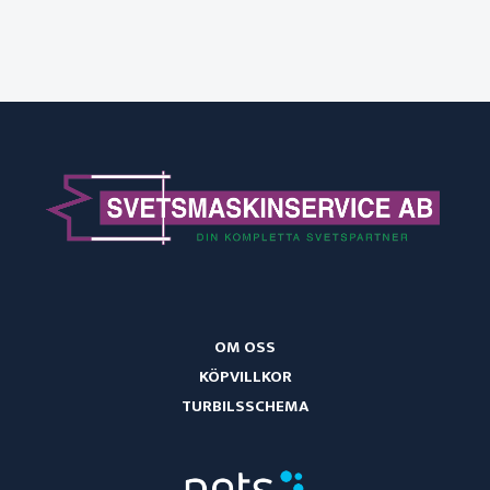
OM OSS
KÖPVILLKOR
TURBILSSCHEMA