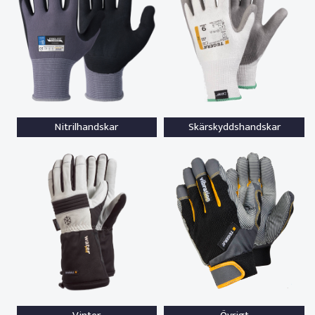
Nitrilhandskar
Skärskyddshandskar