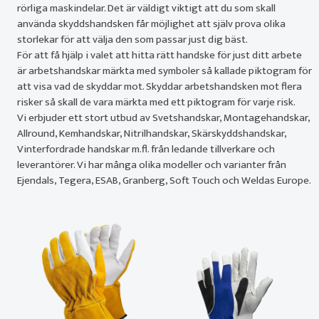
rörliga maskindelar. Det är väldigt viktigt att du som skall
använda skyddshandsken får möjlighet att själv prova olika
storlekar för att välja den som passar just dig bäst.
För att få hjälp i valet att hitta rätt handske för just ditt arbete
är arbetshandskar märkta med symboler så kallade piktogram för
att visa vad de skyddar mot. Skyddar arbetshandsken mot flera
risker så skall de vara märkta med ett piktogram för varje risk.
Vi erbjuder ett stort utbud av Svetshandskar, Montagehandskar,
Allround, Kemhandskar, Nitrilhandskar, Skärskyddshandskar,
Vinterfordrade handskar m.fl. från ledande tillverkare och
leverantörer. Vi har många olika modeller och varianter från
Ejendals, Tegera, ESAB, Granberg, Soft Touch och Weldas Europe.