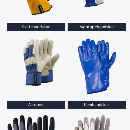
Svetshandskar
Montagehandskar
Allround
Kemhandskar