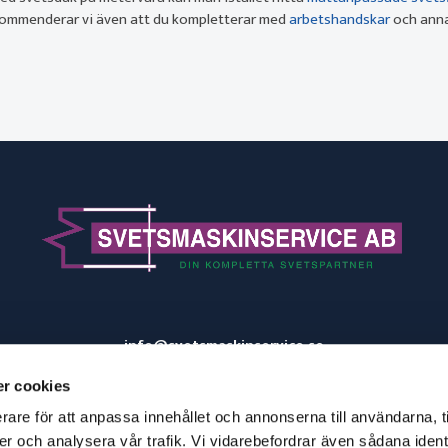
kommenderar vi även att du kompletterar med
arbetshandskar
och ann
info@svetsmaskinservice.se
031-52 44 66
r cookies
Aröds Industriväg 16-18
rare för att anpassa innehållet och annonserna till användarna, t
417 05 Göteborg
er och analysera vår trafik. Vi vidarebefordrar även sådana ident