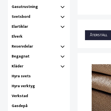
Gasutrustning
Svetsbord
Elartiklar
Elverk
Reservdelar
Begagnat
Kläder
Hyra svets
Hyra verktyg
Verkstad
Gasdepå