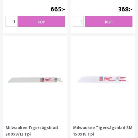
665
368
KÖP
KÖP
Milwaukee Tigersågsblad
Milwaukee Tigersågsblad SM
200x8/12 Tpi
150x18 Tpi