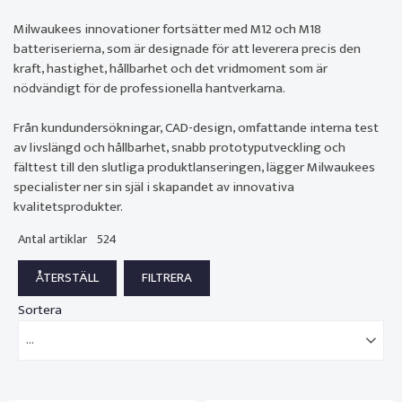
Milwaukees innovationer fortsätter med M12 och M18
batteriserierna, som är designade för att leverera precis den
kraft, hastighet, hållbarhet och det vridmoment som är
nödvändigt för de professionella hantverkarna.
Från kundundersökningar, CAD-design, omfattande interna test
av livslängd och hållbarhet, snabb prototyputveckling och
fälttest till den slutliga produktlanseringen, lägger Milwaukees
specialister ner sin själ i skapandet av innovativa
kvalitetsprodukter.
Antal artiklar
524
Sortera
...