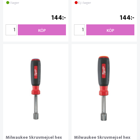
I lager
Ej i lager
144
144
KÖP
KÖP
Milwaukee Skruvmejsel hex
Milwaukee Skruvmejsel hex