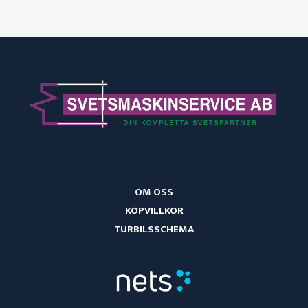
OM OSS
KÖPVILLKOR
TURBILSSCHEMA