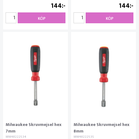
144
144
KÖP
KÖP
Milwaukee Skruvmejsel hex
Milwaukee Skruvmejsel hex
7mm
8mm
MW48222534
MW48222535