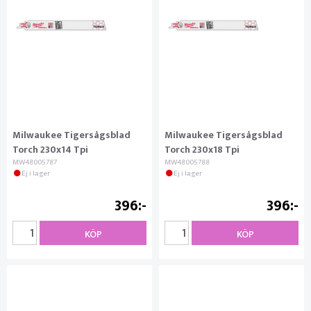
Milwaukee Tigersågsblad
Milwaukee Tigersågsblad
Torch 230x14 Tpi
Torch 230x18 Tpi
MW48005787
MW48005788
Ej i lager
Ej i lager
396
396
KÖP
KÖP