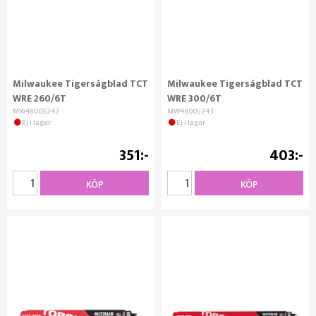
Milwaukee Tigersågblad TCT
Milwaukee Tigersågblad TCT
WRE 260/6T
WRE 300/6T
MW48005242
MW48005243
Ej i lager
Ej i lager
351
403
KÖP
KÖP