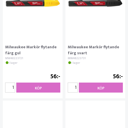
Milwaukee Markör flytande
Milwaukee Markör flytande
färg gul
färg svart
MW48223721
MW48223731
I lager
I lager
56
56
KÖP
KÖP