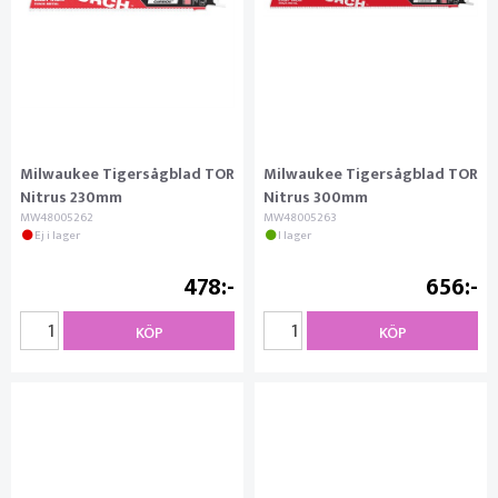
Milwaukee Tigersågblad TOR
Milwaukee Tigersågblad TOR
Nitrus 230mm
Nitrus 300mm
MW48005262
MW48005263
Ej i lager
I lager
478
656
KÖP
KÖP