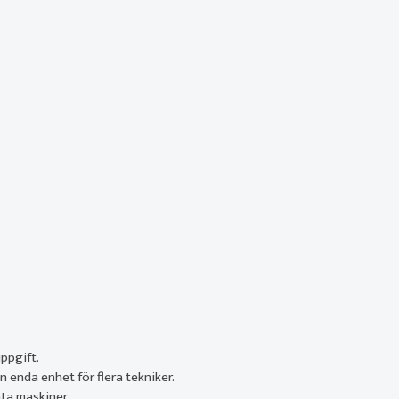
ppgift.
n enda enhet för flera tekniker.
ata maskiner.