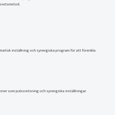
h svetsmetod.
atisk inställning och synergiska program för att förenkla
ner som pulssvetsning och synergiska inställningar.