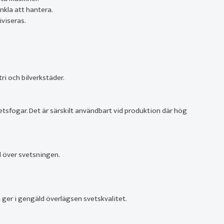
nkla att hantera.
iviseras.
i och bilverkstäder.
tsfogar. Det är särskilt användbart vid produktion där hög
l över svetsningen.
 ger i gengäld överlägsen svetskvalitet.