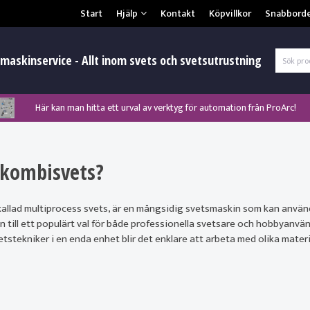
Säkerhet & Cookies
Start
Hjälp
Kontakt
Köpvillkor
Snabbord
L
maskinservice - Allt inom svets och svetsutrustning
Här kan man hitta ett urval av verktyg för automation från ProArc!
Nyhet! MinarcMig 190 Auto och MinarcMig 220 Auto från Kemppi!
Nyhet! Lägesställare, rullbockar och längdsvets från ProArc!
Klicka här för att se alla våra nuvarande kampanjer!
Nyhet! Tig-svets Minarc T 223 AC/DC från Kemppi!
Nyhet! Tig-svets från Esab, Rogue ET 230iP AC/DC!
Nyhet! Nya PAPR-enheten från ESAB EPR-X1.1!
 kombisvets?
Gl
allad multiprocess svets, är en mångsidig svetsmaskin som kan använd
 till ett populärt val för både professionella svetsare och hobbyanvänd
etstekniker i en enda enhet blir det enklare att arbeta med olika mate