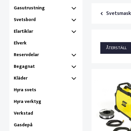
Gasutrustning
Svetsmask
Svetsbord
Elartiklar
Elverk
Reservdelar
Begagnat
Kläder
Hyra svets
Hyra verktyg
Verkstad
Gasdepå