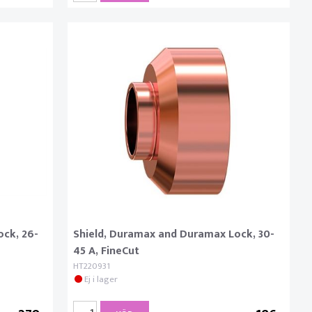
ock, 26-
Shield, Duramax and Duramax Lock, 30-
45 A, FineCut
HT220931
Ej i lager