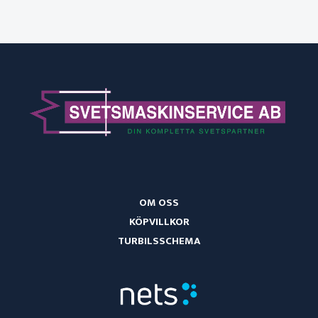
OM OSS
KÖPVILLKOR
TURBILSSCHEMA