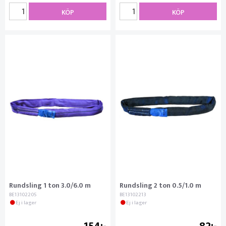
KÖP
KÖP
Rundsling 1 ton 3.0/6.0 m
Rundsling 2 ton 0.5/1.0 m
BE13102205
BE13102213
Ej i lager
Ej i lager