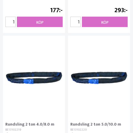
177
293
KÖP
KÖP
Rundsling 2 ton 4.0/8.0 m
Rundsling 2 ton 5.0/10.0 m
BE13102219
BE13102220