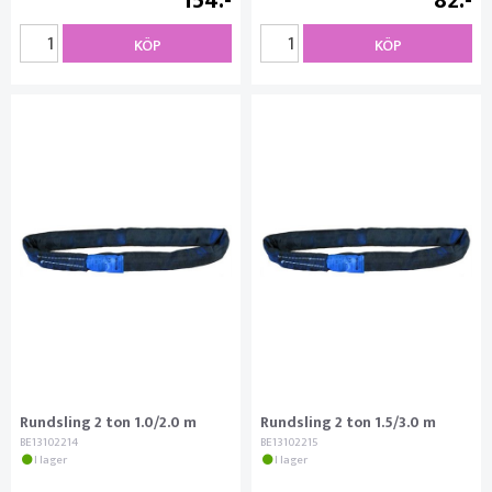
154
82
KÖP
KÖP
Rundsling 2 ton 1.0/2.0 m
Rundsling 2 ton 1.5/3.0 m
BE13102214
BE13102215
I lager
I lager