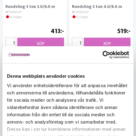
Rundsling 3 ton 3.0/6.0 m
Rundsling 3 ton 4.0/8.0 m
BE13102231
BE13102232
Ej i lager
Ej i lager
413
519
KÖP
KÖP
Denna webbplats använder cookies
Vi använder enhetsidentifierare för att anpassa innehållet
och annonserna till användarna, tillhandahålla funktioner
för sociala medier och analysera vår trafik. Vi
vidarebefordrar även sådana identifierare och annan
information från din enhet till de sociala medier och
annons- och analysföretag som vi samarbetar med.
Dessa kan i sin tur kombinera informationen med annan