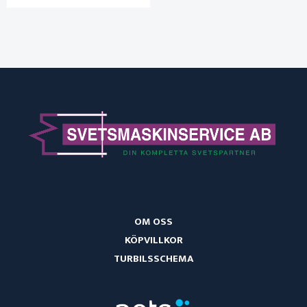
OM OSS
KÖPVILLKOR
TURBILSSCHEMA