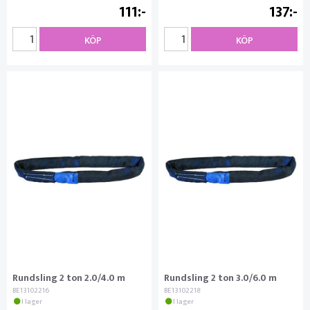
111
137
KÖP
KÖP
Rundsling 2 ton 2.0/4.0 m
Rundsling 2 ton 3.0/6.0 m
BE13102216
BE13102218
I lager
I lager