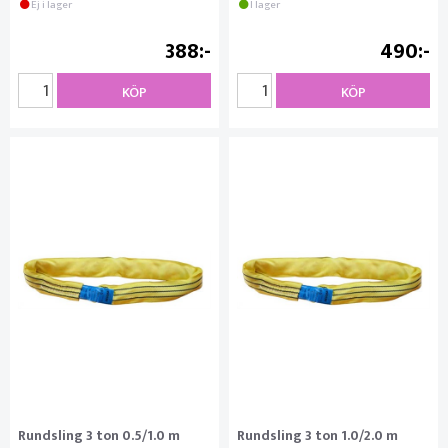
Ej i lager
I lager
388
490
KÖP
KÖP
Rundsling 3 ton 0.5/1.0 m
Rundsling 3 ton 1.0/2.0 m