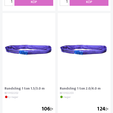
KÖP
KÖP
Rundsling 1 ton 1.5/3.0 m
Rundsling 1 ton 2.0/4.0 m
BE13102202
BE13102203
Ej i lager
I lager
106
124