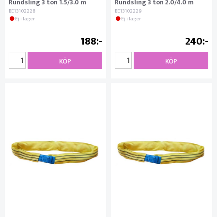
Rundsling 3 ton 1.5/3.0 m
Rundsling 3 ton 2.0/4.0 m
BE13102228
BE13102229
Ej i lager
Ej i lager
188
240
KÖP
KÖP