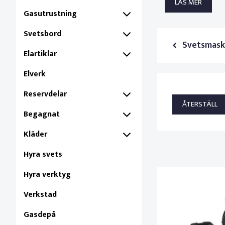
LÄS MER
Gasutrustning
Svetsbord
Svetsmask
Elartiklar
Elverk
Reservdelar
Begagnat
Kläder
Hyra svets
Hyra verktyg
Verkstad
Gasdepå