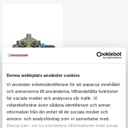
Denna webbplats använder cookies
Vi använder enhetsidentifierare för att anpassa innehållet
WS3 Wire straightener
och annonserna till användarna, tillhandahålla funktioner
EWM09400845600000
för sociala medier och analysera vår trafik. Vi
I lager
1165
vidarebefordrar även sådana identifierare och annan
information från din enhet till de sociala medier och
3 140
annons- och analysföretag som vi samarbetar med.
Dessa kan i sin tur kombinera informationen med annan