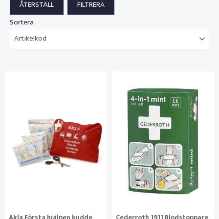
Sortera
Artikelkod
Akla Första hjälpen kudde
Cederroth 1911 Blodstoppare