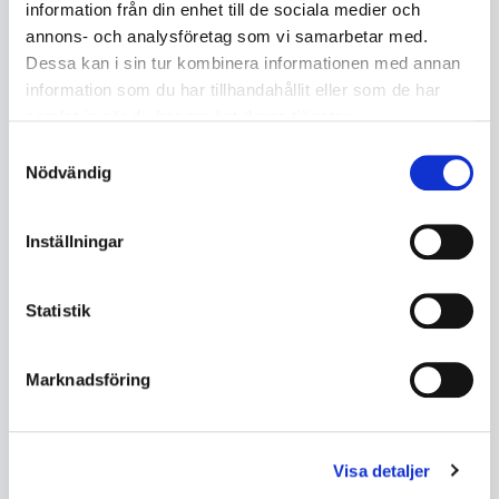
364
116
information från din enhet till de sociala medier och
annons- och analysföretag som vi samarbetar med.
KÖP
KÖP
Dessa kan i sin tur kombinera informationen med annan
information som du har tillhandahållit eller som de har
samlat in när du har använt deras tjänster.
Samtyckesval
Nödvändig
Inställningar
Statistik
Marknadsföring
Cederroth Vägghållare för
Cederroth Första hjälpen kit
ögondusch
Medium
Visa detaljer
SK077190015
SK077190313