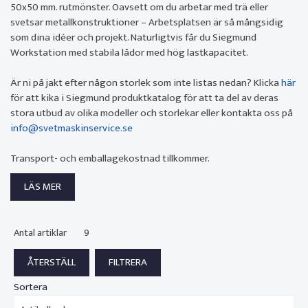
50x50 mm. rutmönster. Oavsett om du arbetar med trä eller
svetsar metallkonstruktioner – Arbetsplatsen är så mångsidig
som dina idéer och projekt. Naturligtvis får du Siegmund
Workstation med stabila lådor med hög lastkapacitet.
Är ni på jakt efter någon storlek som inte listas nedan? Klicka
här
för att kika i Siegmund produktkatalog för att ta del av deras
stora utbud av olika modeller och storlekar eller kontakta oss på
info@svetmaskinservice.se
Transport- och emballagekostnad tillkommer.
LÄS MER
Antal artiklar
9
Sortera