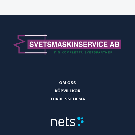
OM OSS
KÖPVILLKOR
TURBILSSCHEMA