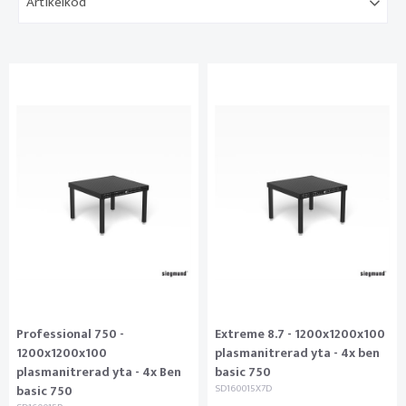
Artikelkod
Professional 750 -
Extreme 8.7 - 1200x1200x100
1200x1200x100
plasmanitrerad yta - 4x ben
plasmanitrerad yta - 4x Ben
basic 750
basic 750
SD160015X7D