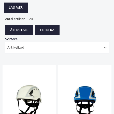
LÄS MER
Antal artiklar
20
Sortera
Artikelkod