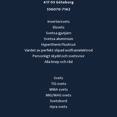
417 05 Göteborg
556070-7142
Invertersvets
Elsvets
Svetsa gjutjärn
Svetsa aluminium
Hypertherm Flushcut
Värdet av perfekt slipad wolframelektrod
Personligt skydd och svetsvisir
Alla knep och råd
Svets
TIG svets
MMA svets
MIG/MAG svets
Svetsbord
Hyra svets