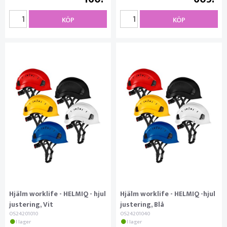
KÖP
KÖP
Hjälm worklife - HELMIQ - hjul
Hjälm worklife - HELMIQ -hjul
justering, Vit
justering, Blå
OS24201010
OS24201040
I lager
I lager