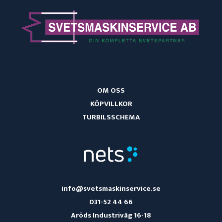
OM OSS
KÖPVILLKOR
TURBILSSCHEMA
info@svetsmaskinservice.se
031-52 44 66
Aröds Industriväg 16-18