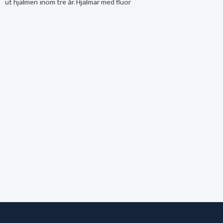
ut hjälmen inom tre år. Hjälmar med fluor