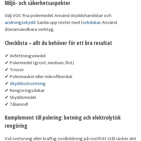
Miljö- och säkerhetsaspekter
Välj VOC-fria polermedel. Använd skyddshandskar och
andningsskydd
. Samla upp rester med
torkdukar
. Använd
återanvändbara verktyg.
Checklista – allt du behöver för ett bra resultat
✔ Avfettningsmedel
✔ Polermedel (grovt, medium, fint)
✔ Trissor
✔ Polermaskin eller mikrofiberduk
✔
Skyddsutrustning
✔ Rengöringsdukar
✔ Skyddsmedel
✔ Tålamod!
Komplement till polering: betning och elektrolytisk
rengöring
Vid svetsning eller kraftig oxidbildning på rostfritt stål räcker det