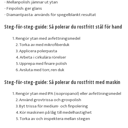
- Mellanpolish: jämnar ut ytan
- Finpolish: ger glans
- Diamantpasta: används för spegelblankt resultat
Steg-för-steg-guide: Så polerar du rostfritt stål för hand
Rengör ytan med avfettningsmedel
2. Torka av med mikrofiberduk
3. Applicera polerpasta
4. Arbeta i cirkulära rörelser
5. Upprepa med finare polish
6. Avsluta med torr, ren duk
Steg-för-steg-guide: Så polerar du rostfritt med maskin
Rengör ytan med IPA (isopropanol) eller avfettningsmedel
2. Använd grovtrissa och grovpolish
3. Byt trissa för medium- och finpolering
4. Kör maskinen på låg till medelhastighet
5. Torka av och inspektera mellan stegen