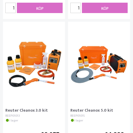
KÖP
KÖP
Reuter Cleanox 3.0 kit
Reuter Cleanox 5.0 kit
REEP01013
REEP01015
I lager
I lager