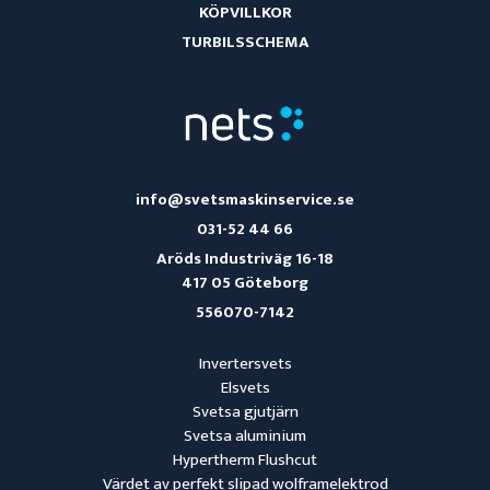
KÖPVILLKOR
TURBILSSCHEMA
info@svetsmaskinservice.se
031-52 44 66
Aröds Industriväg 16-18
417 05 Göteborg
556070-7142
Invertersvets
Elsvets
Svetsa gjutjärn
Svetsa aluminium
Hypertherm Flushcut
Värdet av perfekt slipad wolframelektrod