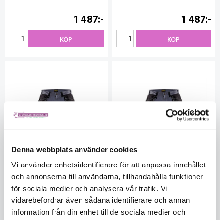
1 487
1 487
KÖP
KÖP
Denna webbplats använder cookies
Vi använder enhetsidentifierare för att anpassa innehållet
och annonserna till användarna, tillhandahålla funktioner
för sociala medier och analysera vår trafik. Vi
vidarebefordrar även sådana identifierare och annan
Hantverksbyxa X1500
Hantverksbyxa X1500
information från din enhet till de sociala medier och
Grå/Svart D100
Grå/Svart D104