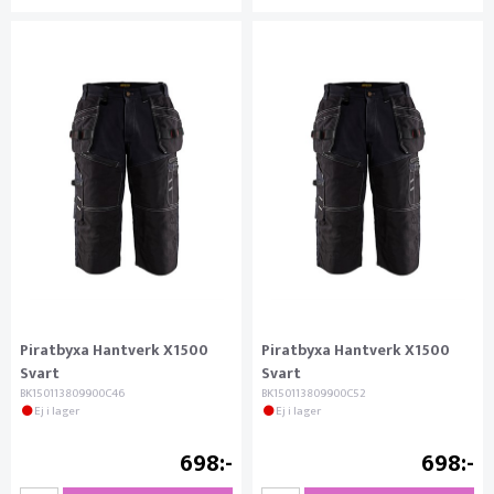
Piratbyxa Hantverk X1500
Piratbyxa Hantverk X1500
Svart
Svart
BK150113809900C46
BK150113809900C52
Ej i lager
Ej i lager
698
698