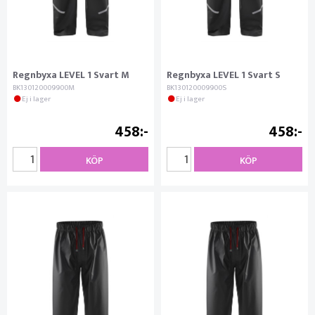
Regnbyxa LEVEL 1 Svart M
Regnbyxa LEVEL 1 Svart S
BK130120009900M
BK130120009900S
Ej i lager
Ej i lager
458
458
KÖP
KÖP