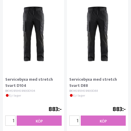
Servicebyxa med stretch
Servicebyxa med stretch
Svart D104
Svart D88
BK145918459900D104
BK145918459900D88
Ej i lager
Ej i lager
883
883
KÖP
KÖP