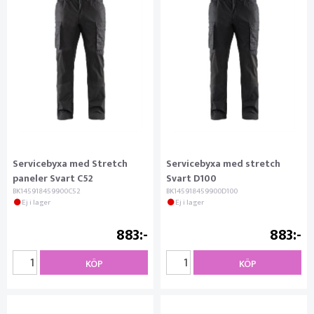
Servicebyxa med Stretch
Servicebyxa med stretch
paneler Svart C52
Svart D100
BK145918459900C52
BK145918459900D100
Ej i lager
Ej i lager
883
883
KÖP
KÖP