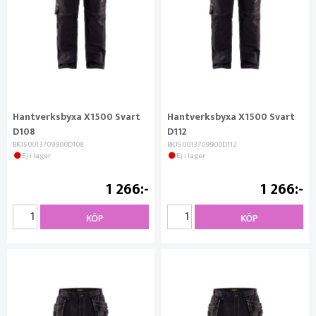
Hantverksbyxa X1500 Svart
Hantverksbyxa X1500 Svart
D108
D112
BK150013709900D108
BK150013709900D112
Ej i lager
Ej i lager
1 266
1 266
KÖP
KÖP