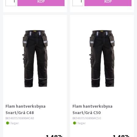
KÖP
KÖP
Flam hantverksbyxa
Flam hantverksbyxa
Svart/Grå C48
Svart/Grå C50
BK146115169994C48
BK146115169994C50
I lager
I lager