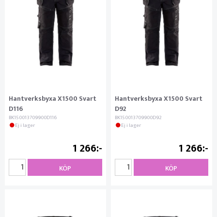
Hantverksbyxa X1500 Svart
Hantverksbyxa X1500 Svart
D116
D92
BK150013709900D116
BK150013709900D92
Ej i lager
Ej i lager
1 266
1 266
KÖP
KÖP