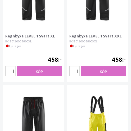
Regnbyxa LEVEL 1 Svart XL
Regnbyxa LEVEL 1 Svart XXL
BK130120009900XL
BK130120009900XXL
Ej i lager
Ej i lager
458
458
KÖP
KÖP