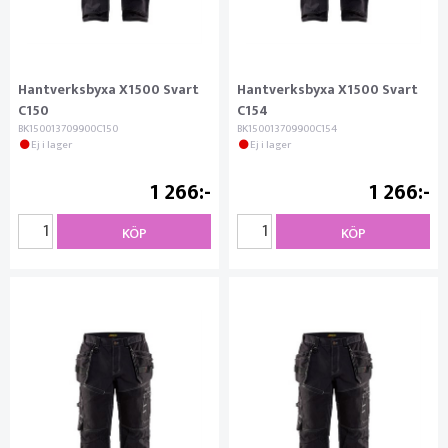
Hantverksbyxa X1500 Svart
Hantverksbyxa X1500 Svart
C150
C154
BK150013709900C150
BK150013709900C154
Ej i lager
Ej i lager
1 266
1 266
KÖP
KÖP