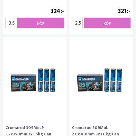
324
321
KÖP
KÖP
Cromarod 309MoLP
Cromarod 309MoL
3.2x350mm 3x3.5kg Can
2.0x300mm 3x3.0kg Can