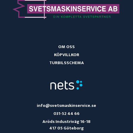
OM OSS
KÖPVILLKOR
TURBILSSCHEMA
info@svetsmaskinservice.se
031-52 44 66
Aröds Industriväg 16-18
417 05 Göteborg