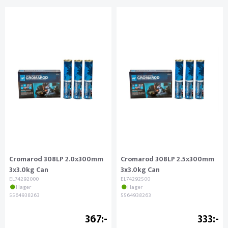
Cromarod 308LP 2.0x300mm
Cromarod 308LP 2.5x300mm
3x3.0kg Can
3x3.0kg Can
EL74292000
EL74292500
I lager
I lager
5564938263
5564938263
367
333