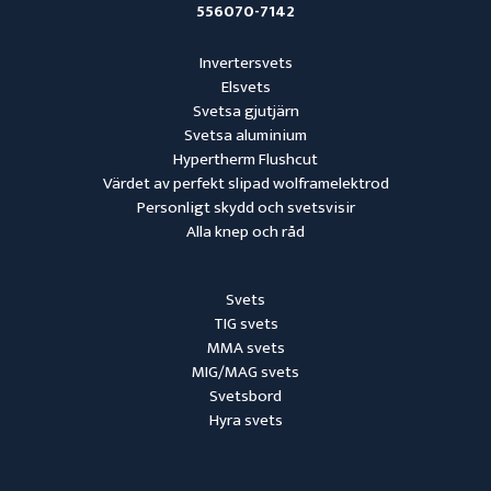
556070-7142
Invertersvets
Elsvets
Svetsa gjutjärn
Svetsa aluminium
Hypertherm Flushcut
Värdet av perfekt slipad wolframelektrod
Personligt skydd och svetsvisir
Alla knep och råd
Svets
TIG svets
MMA svets
MIG/MAG svets
Svetsbord
Hyra svets