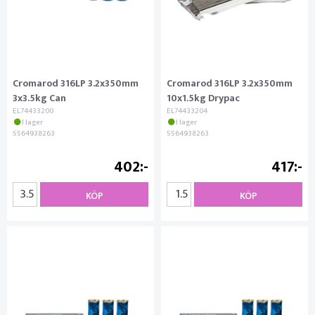
Cromarod 316LP 3.2x350mm
Cromarod 316LP 3.2x350mm
3x3.5kg Can
10x1.5kg Drypac
EL74433200
EL74433204
I lager
I lager
5564938263
5564938263
402
417
KÖP
KÖP