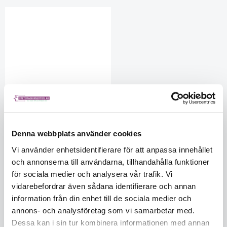
Denna webbplats använder cookies
Vi använder enhetsidentifierare för att anpassa innehållet
Termokontakt, motor 85GR
och annonserna till användarna, tillhandahålla funktioner
FUSFTB85
för sociala medier och analysera vår trafik. Vi
Ej i lager
5561905729
vidarebefordrar även sådana identifierare och annan
information från din enhet till de sociala medier och
140
annons- och analysföretag som vi samarbetar med.
Dessa kan i sin tur kombinera informationen med annan