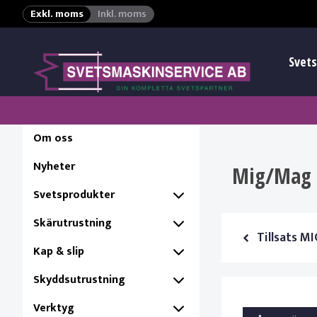
Exkl. moms
Inkl. moms
Svets
Om oss
Nyheter
Mig/Mag 
Svetsprodukter
Skärutrustning
Tillsats 
Kap & slip
Skyddsutrustning
Verktyg