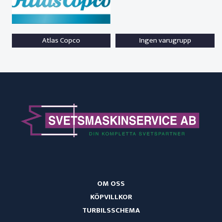
Atlas Copco
Ingen varugrupp
OM OSS
KÖPVILLKOR
TURBILSSCHEMA