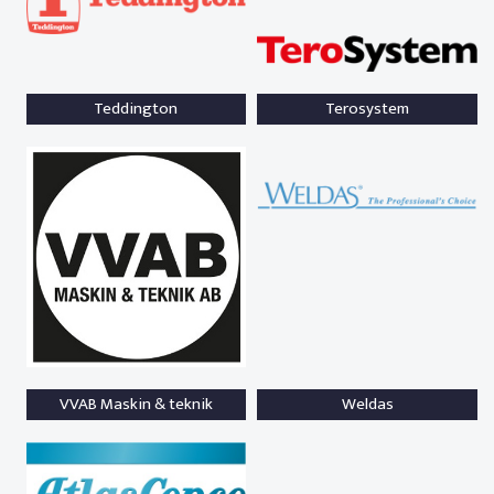
Teddington
Terosystem
VVAB Maskin & teknik
Weldas