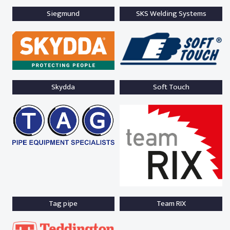
Siegmund
SKS Welding Systems
Skydda
Soft Touch
Tag pipe
Team RIX