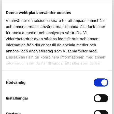
Jalas
Kask
Denna webbplats använder cookies
Vi använder enhetsidentifierare för att anpassa innehållet
och annonserna till användarna, tillhandahålla funktioner
för sociala medier och analysera vår trafik. Vi
vidarebefordrar även sådana identifierare och annan
information från din enhet till de sociala medier och
Kemper
Kemppi
annons- och analysföretag som vi samarbetar med.
Dessa kan i sin tur kombinera informationen med annan
information som du har tillhandahållit eller som de har
samlat in när du har använt deras tjänster.
Samtyckesval
Nödvändig
Kobelco
LMIAB
Inställningar
Statistik