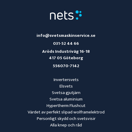
info@svetsmaskinservice.se
031-52 44 66
Aröds Industriväg 16-18
417 05 Göteborg
556070-7142
Invertersvets
Elsvets
Svetsa gjutjärn
Svetsa aluminium
Hypertherm Flushcut
Värdet av perfekt slipad wolframelektrod
Personligt skydd och svetsvisir
Alla knep och råd