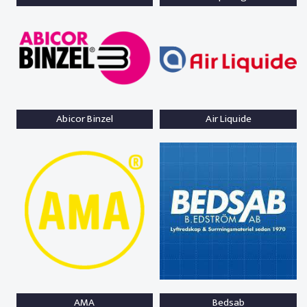
Abicor Binzel
Air Liquide
AMA
Bedsab