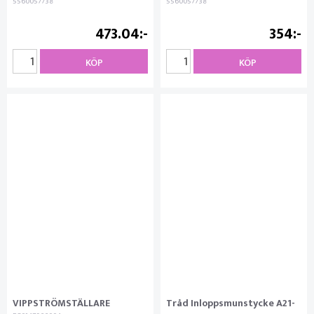
5560057738
5560057738
473.04
354
KÖP
KÖP
VIPPSTRÖMSTÄLLARE
Tråd Inloppsmunstycke A21-