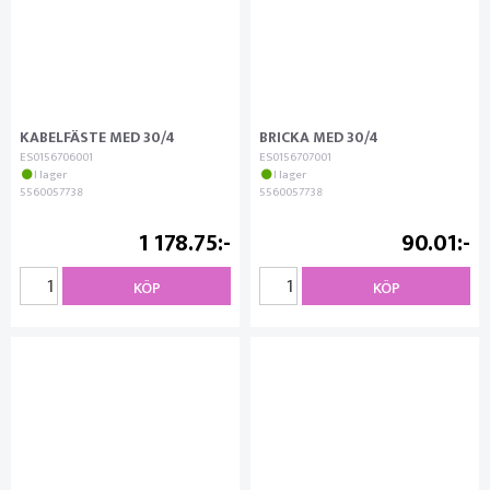
KABELFÄSTE MED 30/4
BRICKA MED 30/4
ES0156706001
ES0156707001
I lager
I lager
5560057738
5560057738
1 178.75
90.01
KÖP
KÖP