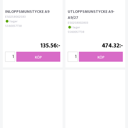
INLOPPSMUNSTYCKE A9
UTLOPPSMUNSTYCKE A9-
ES0258002583
A9/27
I lager
ES0258002803
5560057738
I lager
5560057738
135.56
474.32
KÖP
KÖP