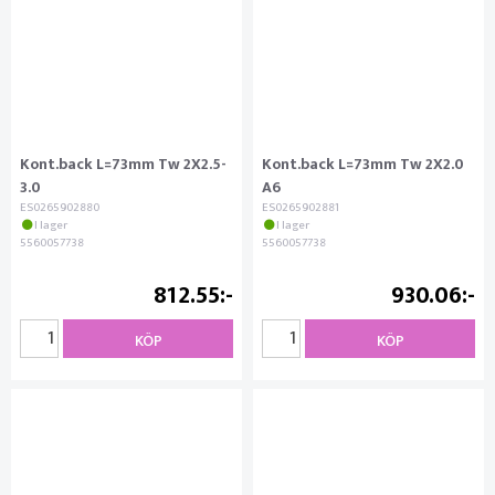
Kont.back L=73mm Tw 2X2.5-
Kont.back L=73mm Tw 2X2.0
3.0
A6
ES0265902880
ES0265902881
I lager
I lager
5560057738
5560057738
812.55
930.06
KÖP
KÖP