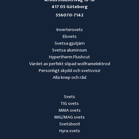
417 05 Göteborg
556070-7142
Invertersvets
Elsvets
Svetsa gjutjärn
Svetsa aluminium
Hypertherm Flushcut
Värdet av perfekt slipad wolframelektrod
Personligt skydd och svetsvisir
Alla knep och råd
Svets
TIG svets
MMA svets
MIG/MAG svets
Svetsbord
Hyra svets