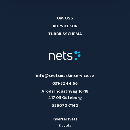
OM OSS
KÖPVILLKOR
TURBILSSCHEMA
info@svetsmaskinservice.se
031-52 44 66
Aröds Industriväg 16-18
417 05 Göteborg
556070-7142
Invertersvets
Elsvets