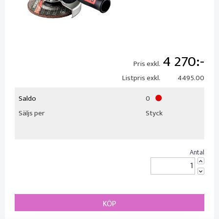
4 270
Pris exkl.
Listpris exkl.
4495.00
Saldo
0
Säljs per
Styck
KÖP