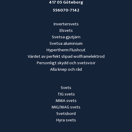
417 05 Göteborg
556070-7142
Invertersvets
Elsvets
Svetsa gjutjärn
Svetsa aluminium
Hypertherm Flushcut
Värdet av perfekt slipad wolframelektrod
Personligt skydd och svetsvisir
Alla knep och råd
Svets
TIG svets
MMA svets
MIG/MAG svets
Svetsbord
Hyra svets